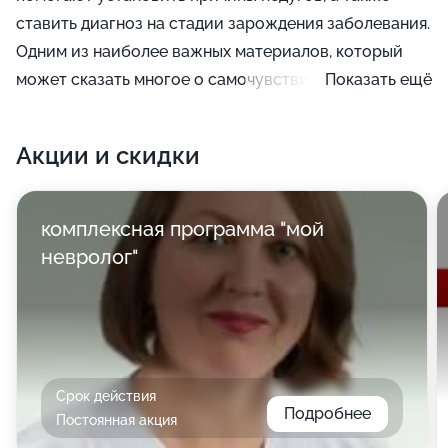
ставить диагноз на стадии зарождения заболевания.
Одним из наиболее важных материалов, который
может сказать многое о самочувствии пациента,
Показать ещё
считается кровь. Посредством клинического
анализа этой ткани сердечно-сосудистой системы
Акции и скидки
можно обнаружить большое количество патологий.
комплексная программа "мой
невролог"
Срок действия
Подробнее
Постоянная акция