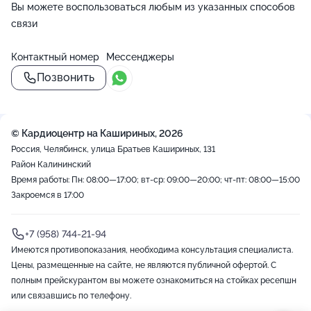
Вы можете воспользоваться любым из указанных способов
связи
Контактный номер
Мессенджеры
Позвонить
© Кардиоцентр на Кашириных, 2026
Россия, Челябинск, улица Братьев Кашириных, 131
Район Калининский
Время работы: Пн: 08:00—17:00; вт-ср: 09:00—20:00; чт-пт: 08:00—15:00
Закроемся в 17:00
+7 (958) 744-21-94
Имеются противопоказания, необходима консультация специалиста.
Цены, размещенные на сайте, не являются публичной офертой. С
полным прейскурантом вы можете ознакомиться на стойках ресепшн
или связавшись по телефону.